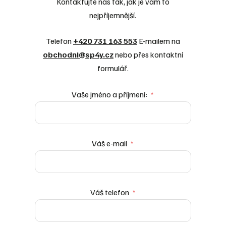
Kontaktujte nás tak, jak je vám to
nejpříjemnější.
Telefon
+420 731 163 553
E-mailem na
obchodni@sp4y.cz
nebo přes kontaktní
formulář.
Vaše jméno a příjmení:
*
Váš e-mail
*
Váš telefon
*