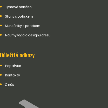
Týmové oblečení
Stany s potiskem
Slunečníky s potiskem
Návrhy loga a designu dresu
Důležité odkazy
Poptávka
Kontakty
O nás