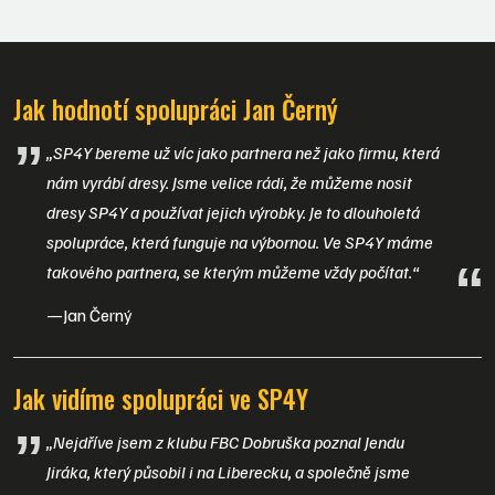
Jak hodnotí spolupráci Jan Černý
„SP4Y bereme už víc jako partnera než jako firmu, která
nám vyrábí dresy. Jsme velice rádi, že můžeme nosit
dresy SP4Y a používat jejich výrobky. Je to dlouholetá
spolupráce, která funguje na výbornou. Ve SP4Y máme
takového partnera, se kterým můžeme vždy počítat.“
Jan Černý
Jak vidíme spolupráci ve SP4Y
„Nejdříve jsem z klubu FBC Dobruška poznal Jendu
Jiráka, který působil i na Liberecku, a společně jsme