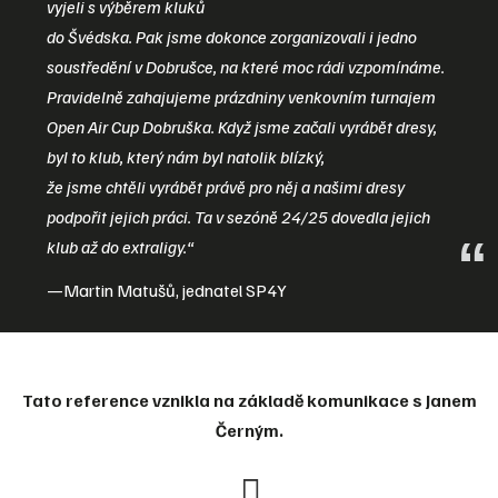
vyjeli s výběrem kluků
do Švédska. Pak jsme dokonce zorganizovali i jedno
soustředění v Dobrušce, na které moc rádi vzpomínáme.
Pravidelně zahajujeme prázdniny venkovním turnajem
Open Air Cup Dobruška. Když jsme začali vyrábět dresy,
byl to klub, který nám byl natolik blízký,
že jsme chtěli vyrábět právě pro něj a našimi dresy
podpořit jejich práci. Ta v sezóně 24/25 dovedla jejich
klub až do extraligy.“
Martin Matušů, jednatel SP4Y
Tato reference vznikla na základě komunikace s Janem
Černým.