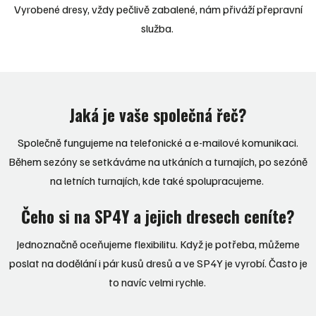
Vyrobené dresy, vždy pečlivě zabalené, nám přiváží přepravní
služba.
Jaká je vaše společná řeč?
Společně fungujeme na telefonické a e-mailové komunikaci.
Během sezóny se setkáváme na utkáních a turnajích, po sezóně
na letních turnajích, kde také spolupracujeme.
Čeho si na SP4Y a jejich dresech ceníte?
Jednoznačně oceňujeme flexibilitu. Když je potřeba, můžeme
poslat na dodělání i pár kusů dresů a ve SP4Y je vyrobí. Často je
to navíc velmi rychle.