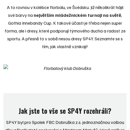
A to rovnou v kolébce florbalu, ve Švédsku. Již několikrát hájil
své barvy na
největším mládežnickém turnaji na světě
,
Gothia Innebandy Cup. K takové účasti je třeba nejen super
forma, ale i dresy, které podporují týmového ducha a radost ze
sportu. A přesně to v sobě nesou dresy SP4Y. Seznamte se s
tím, jak vlastně vznikají!
Jak jste to vše se SP4Y rozehráli?
SP4Y byl pro Spolek FBC Dobruška z.s. jednoznačnou volbou