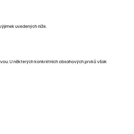
výjimek uvedených níže.
ativou. U některých konkrétních obsahových prvků však