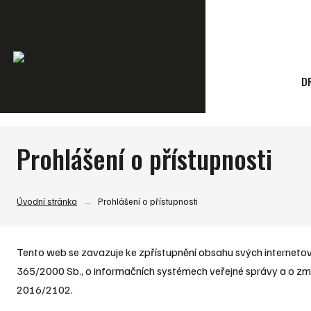
D
Prohlášení o přístupnosti
Úvodní stránka
Prohlášení o přístupnosti
Tento web se zavazuje ke zpřístupnění obsahu svých internetov
365/2000 Sb., o informačních systémech veřejné správy a o změ
2016/2102.