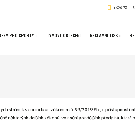
+420 731 16
RESY PRO SPORTY
TÝMOVÉ OBLEČENÍ
REKLAMNÍ TISK
RE
ých stránek v souladu se zákonem č. 99/2019 Sb., o přístupnosti in
ně některých dalších zákonů, ve znění pozdějších předpisů, které