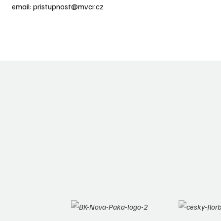
email: pristupnost@mvcr.cz