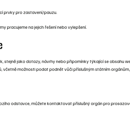
cí prvky pro zastavení/pauzu.
y pracujeme na jejich řešení nebo vylepšení.
e
, stejně jako dotazy, návrhy nebo připomínky týkající se obsahu 
ů, včetně možnosti podat podnět vůči příslušným státním orgánům,
ozího odstavce, můžete kontaktovat příslušný orgán pro prosazov