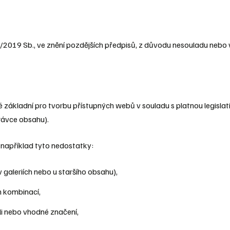
2019 Sb., ve znění pozdějších předpisů, z důvodu nesouladu nebo 
é základní pro tvorbu přístupných webů v souladu s platnou legisl
rávce obsahu).
například tyto nedostatky:
 galeriích nebo u staršího obsahu),
h kombinací,
i nebo vhodné značení,