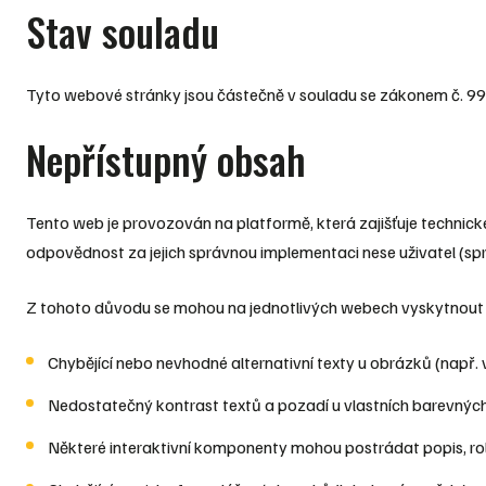
Stav souladu
Tyto webové stránky jsou částečně v souladu se zákonem č. 99/
Nepřístupný obsah
Tento web je provozován na platformě, která zajišťuje technick
odpovědnost za jejich správnou implementaci nese uživatel (sp
Z tohoto důvodu se mohou na jednotlivých webech vyskytnout 
Chybějící nebo nevhodné alternativní texty u obrázků (např. v
Nedostatečný kontrast textů a pozadí u vlastních barevnýc
Některé interaktivní komponenty mohou postrádat popis, rol