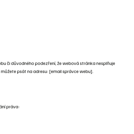
webu či důvodného podezření, že webová stránka nesplňuje
 můžete psát na adresu: [email správce webu].
ání práva: